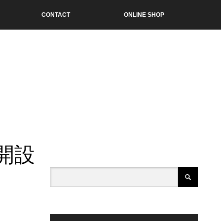
CONTACT
ONLINE SHOP
ジ開設