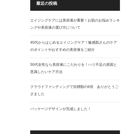
最近の投稿
エイジングケアには美容液が重要！お肌のお悩みランキ
ングや美容液の選び方について
40代からはじめるエイジングケア！敏感肌さんのケア
のポイントやおすすめの美容液をご紹介
50代女性なら美容液にこだわりを！ハリ不足の原因と
意識したいケア方法
クラウドファンディングで目標額の6倍 ありがとうご
ざました
パッケージデザインが完成しました！