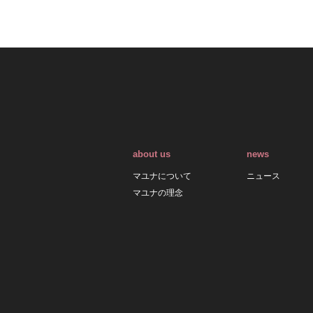
about us
news
マユナについて
ニュース
マユナの理念