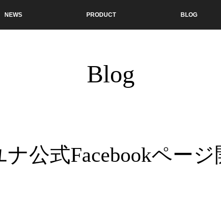
NEWS
PRODUCT
BLOG
Blog
ナ公式Facebookペー