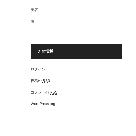
美容
繭
メタ情報
ログイン
投稿の
RSS
コメントの
RSS
WordPress.org