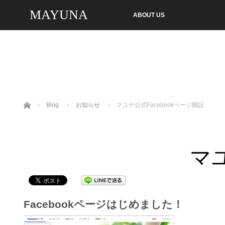
MAYUNA
ABOUT US
ホーム
Blog
お知らせ
マユナ公式Facebookページ開設
マユ
Facebookページはじめました！