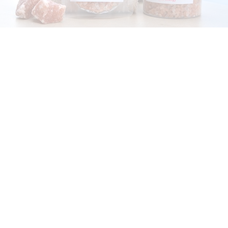
Development story
マユナ黄金繭スキンケア
誕生ストーリー
Media
Blog
メディア掲載
奥谷千里のブログ