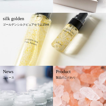
silk golden
ゴールデンシルクピュアセラム15ml
News
Product
ニュース
製品のこだわり