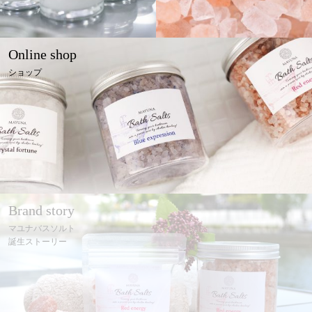
Online shop
ショップ
Brand story
マユナバスソルト
誕生ストーリー