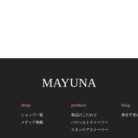
MAYUNA
shop
product
blog
ショップ一覧
製品のこだわり
奥谷千里
メディア掲載
バスソルトストーリー
スキンケアストーリー