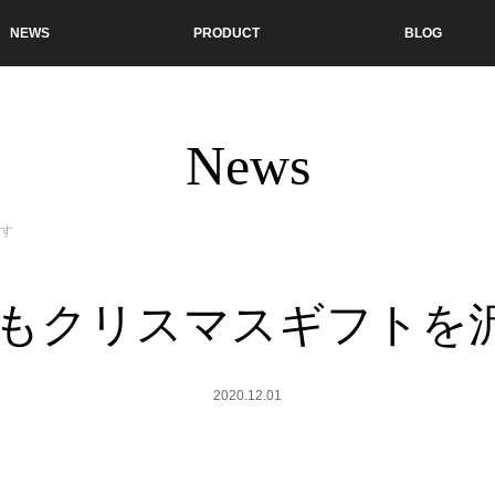
NEWS
PRODUCT
BLOG
News
ます
年もクリスマスギフトを
2020.12.01