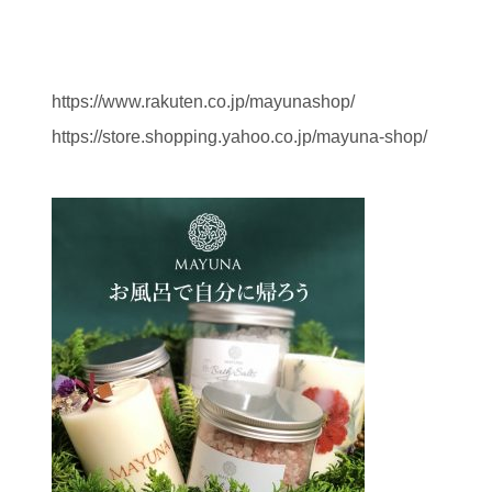
https://www.rakuten.co.jp/mayunashop/
https://store.shopping.yahoo.co.jp/mayuna-shop/