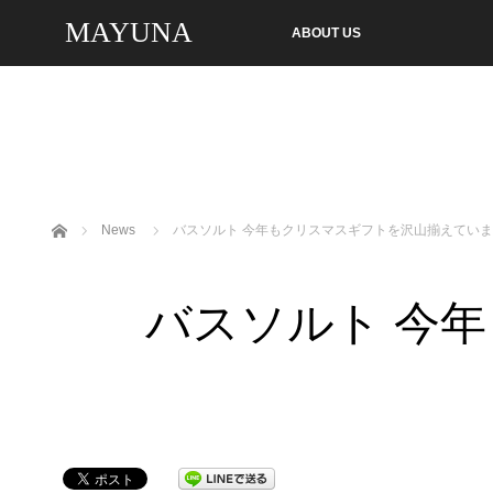
MAYUNA
ABOUT US
ホーム
News
バスソルト 今年もクリスマスギフトを沢山揃えてい
バスソルト 今